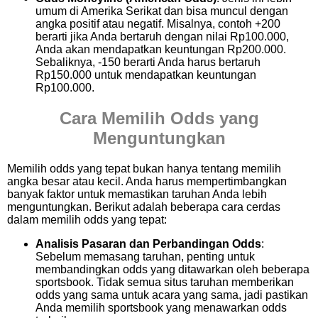
umum di Amerika Serikat dan bisa muncul dengan
angka positif atau negatif. Misalnya, contoh +200
berarti jika Anda bertaruh dengan nilai Rp100.000,
Anda akan mendapatkan keuntungan Rp200.000.
Sebaliknya, -150 berarti Anda harus bertaruh
Rp150.000 untuk mendapatkan keuntungan
Rp100.000.
Cara Memilih Odds yang
Menguntungkan
Memilih odds yang tepat bukan hanya tentang memilih
angka besar atau kecil. Anda harus mempertimbangkan
banyak faktor untuk memastikan taruhan Anda lebih
menguntungkan. Berikut adalah beberapa cara cerdas
dalam memilih odds yang tepat:
Analisis Pasaran dan Perbandingan Odds
:
Sebelum memasang taruhan, penting untuk
membandingkan odds yang ditawarkan oleh beberapa
sportsbook. Tidak semua situs taruhan memberikan
odds yang sama untuk acara yang sama, jadi pastikan
Anda memilih sportsbook yang menawarkan odds