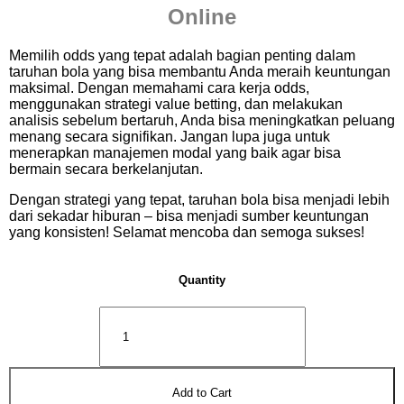
Online
Memilih odds yang tepat adalah bagian penting dalam
taruhan bola yang bisa membantu Anda meraih keuntungan
maksimal. Dengan memahami cara kerja odds,
menggunakan strategi value betting, dan melakukan
analisis sebelum bertaruh, Anda bisa meningkatkan peluang
menang secara signifikan. Jangan lupa juga untuk
menerapkan manajemen modal yang baik agar bisa
bermain secara berkelanjutan.
Dengan strategi yang tepat, taruhan bola bisa menjadi lebih
dari sekadar hiburan – bisa menjadi sumber keuntungan
yang konsisten! Selamat mencoba dan semoga sukses!
Quantity