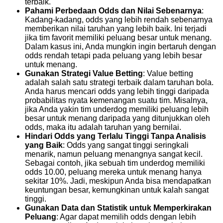
terbaik.
Pahami Perbedaan Odds dan Nilai Sebenarnya
:
Kadang-kadang, odds yang lebih rendah sebenarnya
memberikan nilai taruhan yang lebih baik. Ini terjadi
jika tim favorit memiliki peluang besar untuk menang.
Dalam kasus ini, Anda mungkin ingin bertaruh dengan
odds rendah tetapi pada peluang yang lebih besar
untuk menang.
Gunakan Strategi Value Betting
: Value betting
adalah salah satu strategi terbaik dalam taruhan bola.
Anda harus mencari odds yang lebih tinggi daripada
probabilitas nyata kemenangan suatu tim. Misalnya,
jika Anda yakin tim underdog memiliki peluang lebih
besar untuk menang daripada yang ditunjukkan oleh
odds, maka itu adalah taruhan yang bernilai.
Hindari Odds yang Terlalu Tinggi Tanpa Analisis
yang Baik
: Odds yang sangat tinggi seringkali
menarik, namun peluang menangnya sangat kecil.
Sebagai contoh, jika sebuah tim underdog memiliki
odds 10.00, peluang mereka untuk menang hanya
sekitar 10%. Jadi, meskipun Anda bisa mendapatkan
keuntungan besar, kemungkinan untuk kalah sangat
tinggi.
Gunakan Data dan Statistik untuk Memperkirakan
Peluang
: Agar dapat memilih odds dengan lebih